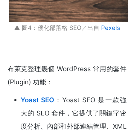
▲ 圖4：優化部落格 SEO／出自
Pexels
布萊克整理幾個 WordPress 常用的套件
(Plugin) 功能：
Yoast SEO
：Yoast SEO 是一款強
大的 SEO 套件，它提供了關鍵字密
度分析、內部和外部連結管理、XML