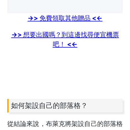
->> 免費領取其他贈品 <<-
->> 想要出國嗎？到這邊找尋便宜機票
吧！ <<-
如何架設自己的部落格？
從結論來說，布萊克將架設自己的部落格