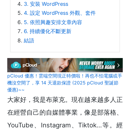
3. 安裝 WordPress
4. 設定 WordPress 外觀、套件
5. 依照興趣安排文章內容
6. 持續優化不斷更新
結語
pCloud 優惠！雲端空間現正特價啦！再也不怕電腦或手
機沒空間了，享 14 天退款保證 (2025 pCloud 聖誕節
優惠)~~
大家好，我是布萊克。現在越來越多人正
在經營自己的自媒體事業，像是部落格、
YouTube、Instagram、Tiktok...等。經