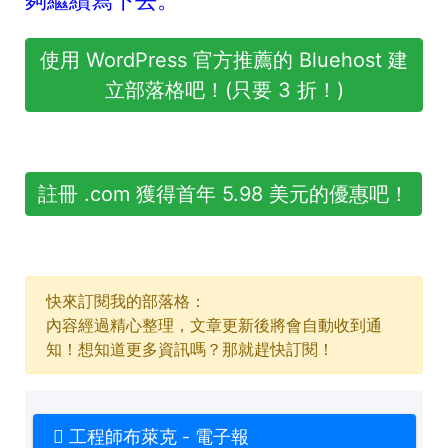
夠繼續寫下去。
使用 WordPress 官方推薦的 Bluehost 建
立部落格吧！(只要 3 折！)
註冊 .com 獲得首年 5.98 美元的優惠吧！
快來訂閱我的部落格：
內容經過精心整理，文章更新後將會自動收到通
知！想知道更多資訊嗎？那就趕快訂閱！