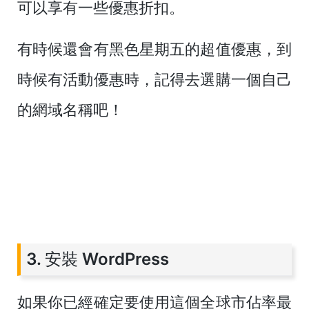
可以享有一些優惠折扣。
有時候還會有黑色星期五的超值優惠，到
時候有活動優惠時，記得去選購一個自己
的網域名稱吧！
3. 安裝 WordPress
如果你已經確定要使用這個全球市佔率最