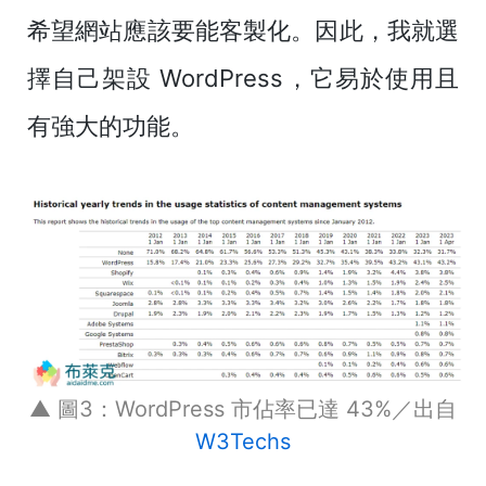
希望網站應該要能客製化。因此，我就選
擇自己架設 WordPress，它易於使用且
有強大的功能。
▲ 圖3：WordPress 市佔率已達 43%／出自
W3Techs