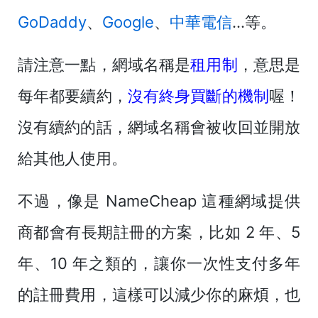
GoDaddy
、
Google
、
中華電信
...等。
請注意一點，網域名稱是
租用制
，意思是
每年都要續約，
沒有終身買斷的機制
喔！
沒有續約的話，網域名稱會被收回並開放
給其他人使用。
不過，像是 NameCheap 這種網域提供
商都會有長期註冊的方案，比如 2 年、5
年、10 年之類的，讓你一次性支付多年
的註冊費用，這樣可以減少你的麻煩，也