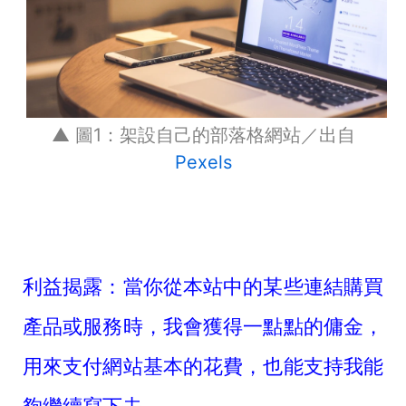
▲ 圖1：架設自己的部落格網站／出自
Pexels
利益揭露：當你從本站中的某些連結購買
產品或服務時，我會獲得一點點的傭金，
用來支付網站基本的花費，也能支持我能