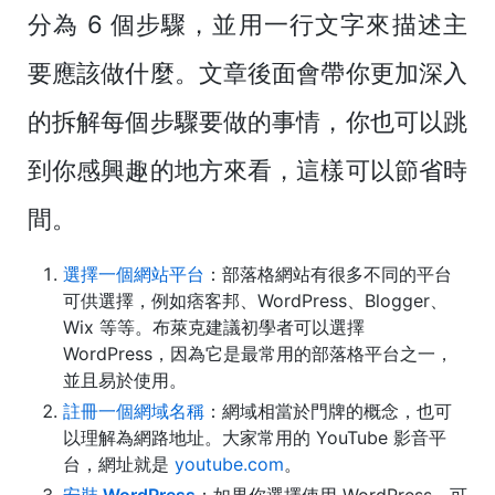
分為 6 個步驟，並用一行文字來描述主
要應該做什麼。文章後面會帶你更加深入
的拆解每個步驟要做的事情，你也可以跳
到你感興趣的地方來看，這樣可以節省時
間。
選擇一個網站平台
：部落格網站有很多不同的平台
可供選擇，例如痞客邦、WordPress、Blogger、
Wix 等等。布萊克建議初學者可以選擇
WordPress，因為它是最常用的部落格平台之一，
並且易於使用。
註冊一個網域名稱
：網域相當於門牌的概念，也可
以理解為網路地址。大家常用的 YouTube 影音平
台，網址就是
youtube.com
。