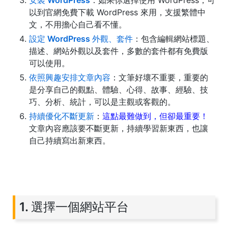
安裝 WordPress
：如果你選擇使用 WordPress，可
以到官網免費下載 WordPress 來用，支援繁體中
文，不用擔心自己看不懂。
設定 WordPress 外觀、套件
：包含編輯網站標題、
描述、網站外觀以及套件，多數的套件都有免費版
可以使用。
依照興趣安排文章內容
：文筆好壞不重要，重要的
是分享自己的觀點、體驗、心得、故事、經驗、技
巧、分析、統計，可以是主觀或客觀的。
持續優化不斷更新
：
這點最難做到，但卻最重要！
文章內容應該要不斷更新，持續學習新東西，也讓
自己持續寫出新東西。
1. 選擇一個網站平台