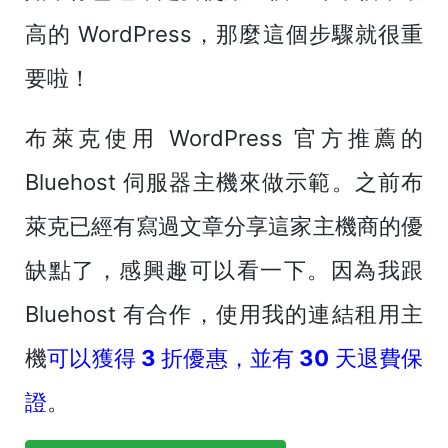
高的 WordPress，那麼這個步驟就很重
要啦！
布萊克使用 WordPress 官方推薦的
Bluehost 伺服器主機來做示範。之前布
萊克已經有寫過文章分享這家主機商的優
缺點了，感興趣可以看一下。因為我跟
Bluehost 有合作，使用我的連結租用主
機
可以獲得 3 折優惠，並有 30 天退費保
證
。