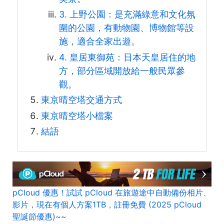
3. 上野公園：是充滿綠意和文化氛
圍的公園，有動物園、博物館等設
施，適合全家出遊。
4. 皇居東御苑：日本天皇居住的地
方，部分區域開放給一般民眾參
觀。
東京晴空塔交通方式
東京晴空塔小檔案
結語
pCloud 優惠！試試 pCloud 在旅遊途中自動備份相片、
影片，現在有個人方案1TB，註冊免費 (2025 pCloud
聖誕節優惠)~~