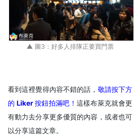
▲ 圖3：好多人排隊正要買門票
看到這裡覺得內容不錯的話，
敬請按下方
的 Liker 按鈕拍滿吧！
這樣布萊克就會更
有動力去分享更多優質的內容，或者也可
以分享這篇文章。