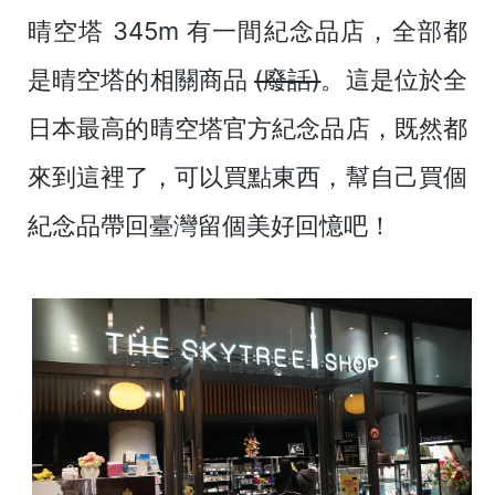
晴空塔 345m 有一間紀念品店，全部都
是晴空塔的相關商品
(廢話)
。這是位於全
日本最高的晴空塔官方紀念品店，既然都
來到這裡了，可以買點東西，幫自己買個
紀念品帶回臺灣留個美好回憶吧！