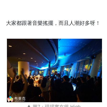
大家都跟著音樂搖擺，而且人潮好多呀！
▲ 圖7：現場實在很 High