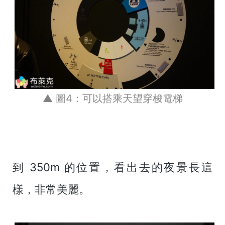
▲ 圖4：可以搭乘天望穿梭電梯
到 350m 的位置，看出去的夜景長這
樣，非常美麗。