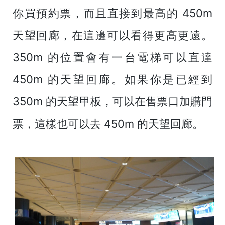
你買預約票，而且直接到最高的 450m
天望回廊，在這邊可以看得更高更遠。
350m 的位置會有一台電梯可以直達
450m 的天望回廊。如果你是已經到
350m 的天望甲板，可以在售票口加購門
票，這樣也可以去 450m 的天望回廊。