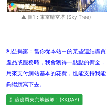
▲ 圖1：東京晴空塔 (Sky Tree)
利益揭露：當你從本站中的某些連結購買
產品或服務時，我會獲得一點點的傭金，
用來支付網站基本的花費，也能支持我能
夠繼續寫下去。
到這邊買東京地鐵券！(KKDAY)