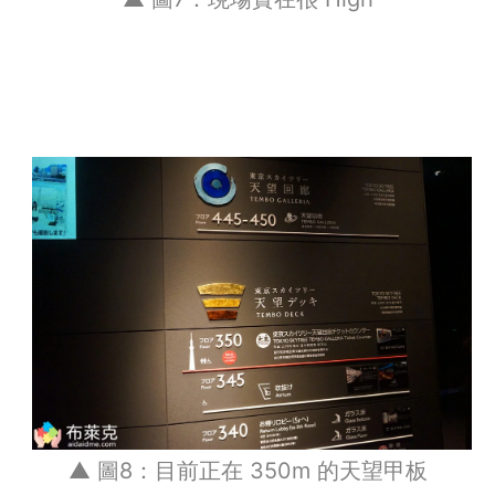
▲ 圖8：目前正在 350m 的天望甲板