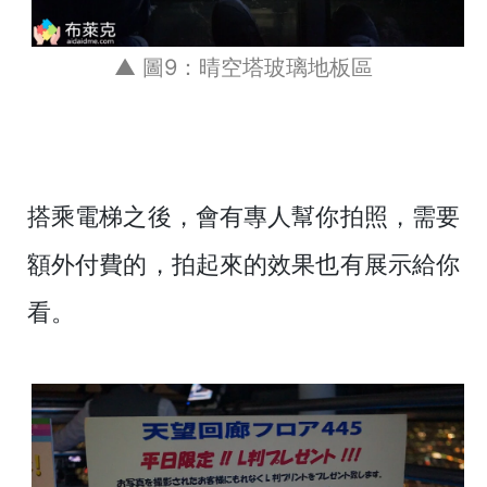
▲ 圖9：晴空塔玻璃地板區
搭乘電梯之後，會有專人幫你拍照，需要
額外付費的，拍起來的效果也有展示給你
看。