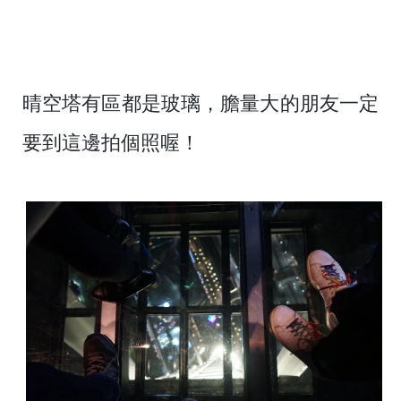
晴空塔有區都是玻璃，膽量大的朋友一定
要到這邊拍個照喔！