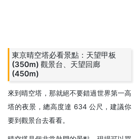
東京晴空塔必看景點：天望甲板
(350m) 觀景台、天望回廊
(450m)
來到晴空塔，那就絕不要錯過世界第一高
塔的夜景，總高度達 634 公尺，建議你
要到觀景台去看看。
晴空塔是個非常熱門的景點，現場可以買