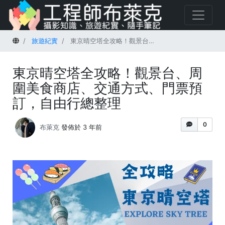
首頁
旅遊紀實
東京晴空塔全攻略！觀景台、周圍美食商店、交通方式、門票預訂，自由行總整理
東京晴空塔全攻略！觀景台、周
圍美食商店、交通方式、門票預
訂，自由行總整理
0
布萊克
發佈於 3 年前