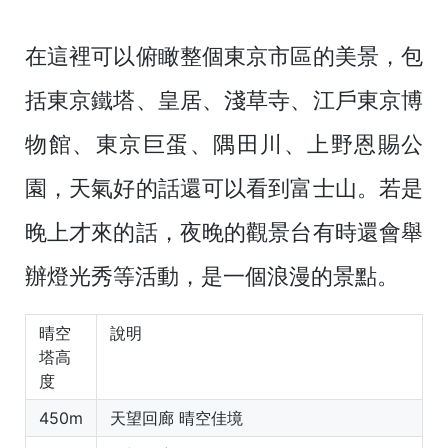
在這裡可以俯瞰整個東京市區的美景，包
括東京鐵塔、皇居、淺草寺、江戶東京博
物館、東京巨蛋、隅田川、上野恩賜公
園，天氣好的話還可以看到富士山。若是
晚上才來的話，夜晚的觀景台有時還會舉
辦燈光秀等活動，是一個浪漫的景點。
晴空
說明
塔高
度
450m
天望回廊 晴空佳境