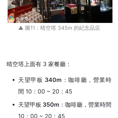
▲ 圖11：晴空塔 345m 的紀念品店
晴空塔上面有 3 家餐廳：
天望甲板 340m
：咖啡廳，營業時
間 10：00 ~ 20：45
天望甲板 350m
：咖啡廳，營業時間
10：00 ~ 20：45