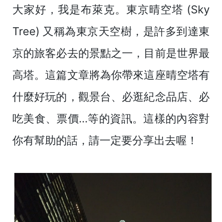
大家好，我是布萊克。東京晴空塔 (Sky
Tree) 又稱為東京天空樹，是許多到達東
京的旅客必去的景點之一，目前是世界最
高塔。這篇文章將為你帶來這座晴空塔有
什麼好玩的，觀景台、必逛紀念品店、必
吃美食、票價...等的資訊。這樣的內容對
你有幫助的話，請一定要分享出去喔！