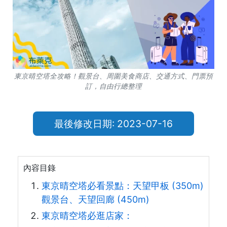
東京晴空塔全攻略！觀景台、周圍美食商店、交通方式、門票預
訂，自由行總整理
最後修改日期: 2023-07-16
內容目錄
東京晴空塔必看景點：天望甲板 (350m)
觀景台、天望回廊 (450m)
東京晴空塔必逛店家：