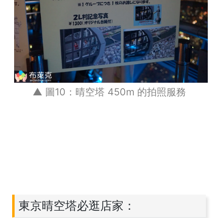
▲ 圖10：晴空塔 450m 的拍照服務
東京晴空塔必逛店家：