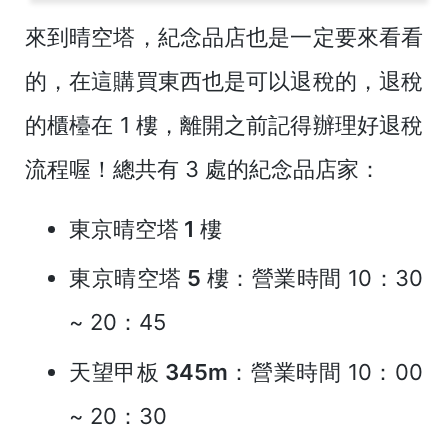
來到晴空塔，紀念品店也是一定要來看看
的，在這購買東西也是可以退稅的，退稅
的櫃檯在 1 樓，離開之前記得辦理好退稅
流程喔！總共有 3 處的紀念品店家：
東京晴空塔 1 樓
東京晴空塔 5 樓
：營業時間 10：30
~ 20：45
天望甲板 345m
：營業時間 10：00
~ 20：30