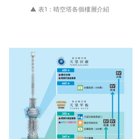
▲ 表1：晴空塔各個樓層介紹