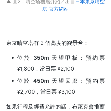
▲ 圖2：晴空塔樓層介紹／出自
日本東京晴空
塔 官方網站
東京晴空塔有 2 個高度的觀景台：
位於 350m 天望甲板
：預約票
¥1,800，當日票 ¥2,100
位於 450m 天望回廊
：預約票
¥2,700，當日票 ¥3,100
如果行程及經費允許的話，布萊克會推薦