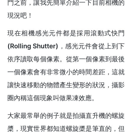
門之前，讓我先簡單介紹一下目前相機的
現況吧！
現在相機感光元件都是採用
滾動式快門
(Rolling Shutter)
，感光元件會從上到下
依序讀取每個像素。從第一個像素到最後
一個像素會有非常微小的時間差距，這就
讓快速移動的物體產生變形的狀況，攝影
圈內稱這個現象叫做
果凍效應
。
大家最常舉的例子就是拍攝直升機的螺旋
槳，現實世界都知道螺旋槳是筆直的，但