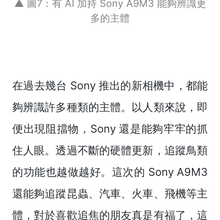
▲ 圖7：有 AI 加持 Sony A9M3 能夠辨識更
多的主體
在過去幾台 Sony 推出的新相機中，都能
夠辨識許多種類的主體。以人類來說，即
便出現阻擋物，Sony 還是能夠牢牢的抓
住人眼。透過不斷的硬體更新，追蹤鳥類
的功能也越做越好。這次的 Sony A9M3
還能夠追蹤昆蟲、汽車、火車、飛機等主
體，對於喜歡追焦的朋友真是有福了，這