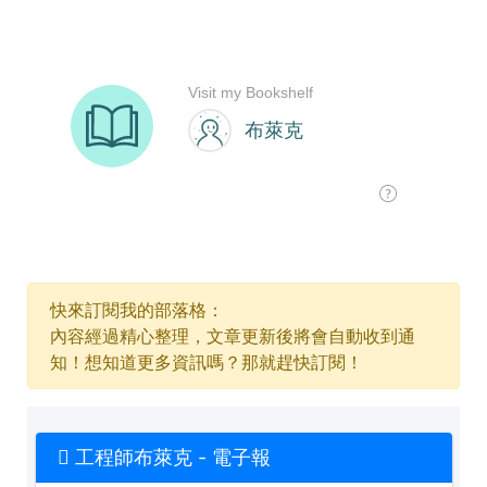
快來訂閱我的部落格：
內容經過精心整理，文章更新後將會自動收到通
知！想知道更多資訊嗎？那就趕快訂閱！