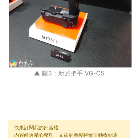
▲ 圖3：新的把手 VG-C5
快來訂閱我的部落格：
內容經過精心整理，文章更新後將會自動收到通