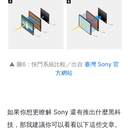
▲ 圖6：快門系統比較／出自
臺灣 Sony 官
方網站
如果你想更瞭解 Sony 還有推出什麼黑科
技，那我建議你可以看看以下這些文章。