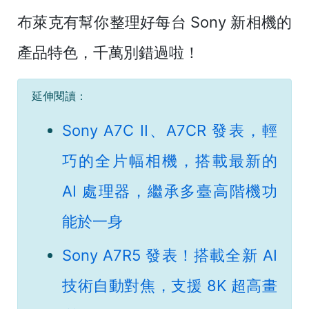
布萊克有幫你整理好每台 Sony 新相機的
產品特色，千萬別錯過啦！
延伸閱讀：
Sony A7C II、A7CR 發表，輕
巧的全片幅相機，搭載最新的
AI 處理器，繼承多臺高階機功
能於一身
Sony A7R5 發表！搭載全新 AI
技術自動對焦，支援 8K 超高畫