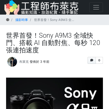
首頁
攝影時事
世界首發！Sony A9M3 全域快門、搭載 AI 自動對焦、每秒 120 張連拍速度
世界首發！Sony A9M3 全域快
門、搭載 AI 自動對焦、每秒 120
張連拍速度
0
布萊克
發佈於 3 年前