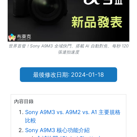
世界首發！Sony A9M3 全域快門、搭載 AI 自動對焦、每秒 120
張連拍速度
最後修改日期: 2024-01-18
內容目錄
Sony A9M3 vs. A9M2 vs. A1 主要規格
比較
Sony A9M3 核心功能介紹