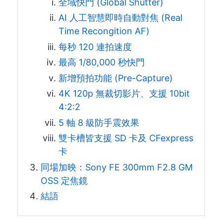
全域快門 (Global Shutter)
AI 人工智慧即時自動對焦 (Real
Time Recongition AF)
每秒 120 連拍速度
最高 1/80,000 秒快門
新增預拍功能 (Pre-Capture)
4K 120p 無裁切影片、支援 10bit
4:2:2
5 軸 8 級防手震效果
雙卡槽皆支援 SD 卡及 CFexpress
卡
同場加映：Sony FE 300mm F2.8 GM
OSS 定焦鏡
結語