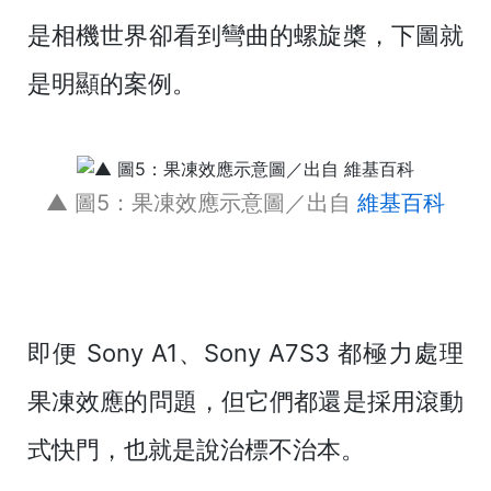
是相機世界卻看到彎曲的螺旋槳，下圖就
是明顯的案例。
▲ 圖5：果凍效應示意圖／出自
維基百科
即便 Sony A1、Sony A7S3 都極力處理
果凍效應的問題，但它們都還是採用滾動
式快門，也就是說治標不治本。