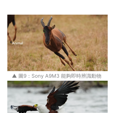
▲ 圖9：Sony A9M3 能夠即時辨識動物