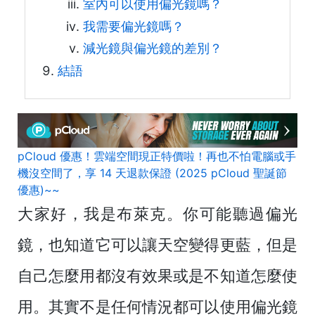
室內可以使用偏光鏡嗎？
我需要偏光鏡嗎？
減光鏡與偏光鏡的差別？
結語
pCloud 優惠！雲端空間現正特價啦！再也不怕電腦或手
機沒空間了，享 14 天退款保證 (2025 pCloud 聖誕節
優惠)~~
大家好，我是布萊克。你可能聽過偏光
鏡，也知道它可以讓天空變得更藍，但是
自己怎麼用都沒有效果或是不知道怎麼使
用。其實不是任何情況都可以使用偏光鏡