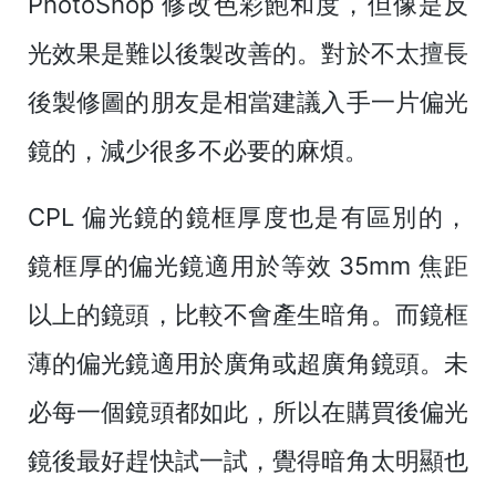
PhotoShop 修改色彩飽和度，但像是反
光效果是難以後製改善的。對於不太擅長
後製修圖的朋友是相當建議入手一片偏光
鏡的，減少很多不必要的麻煩。
CPL 偏光鏡的鏡框厚度也是有區別的，
鏡框厚的偏光鏡適用於等效 35mm 焦距
以上的鏡頭，比較不會產生暗角。而鏡框
薄的偏光鏡適用於廣角或超廣角鏡頭。未
必每一個鏡頭都如此，所以在購買後偏光
鏡後最好趕快試一試，覺得暗角太明顯也