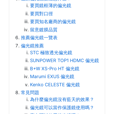
要買鏡框薄的偏光鏡
要買對口徑
要買知名廠商的偏光鏡
留意鍍膜品質
推薦偏光鏡一覽表
偏光鏡推薦
STC 極致透光偏光鏡
SUNPOWER TOP1 HDMC 偏光鏡
B+W XS-Pro HT 偏光鏡
Marumi EXUS 偏光鏡
Kenko CELESTE 偏光鏡
常見問題
為什麼偏光鏡沒有藍天的效果？
偏光鏡可以當作保護鏡使用嗎？