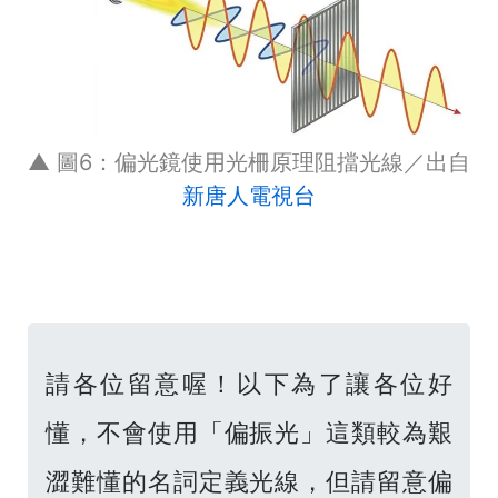
▲ 圖6：偏光鏡使用光柵原理阻擋光線／出自
新唐人電視台
請各位留意喔！以下為了讓各位好
懂，不會使用「偏振光」這類較為艱
澀難懂的名詞定義光線，但請留意偏