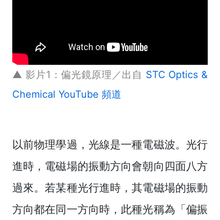
▲ 影片1：偏光鏡原理／出自
STC Optics &
Chemical YouTube 頻道
以前物理學過，光線是一種電磁波。光行
進時，電磁場的振動方向會朝向四面八方
過來。若某種光行進時，其電磁場的振動
方向都在同一方向時，此種光稱為「偏振