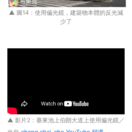
▲ 圖14：使用偏光鏡，建築物本體的反光減
少了
▲ 影片2：臺東池上伯朗大道上使用偏光鏡／
出自
chang chai-che YouTube 頻道