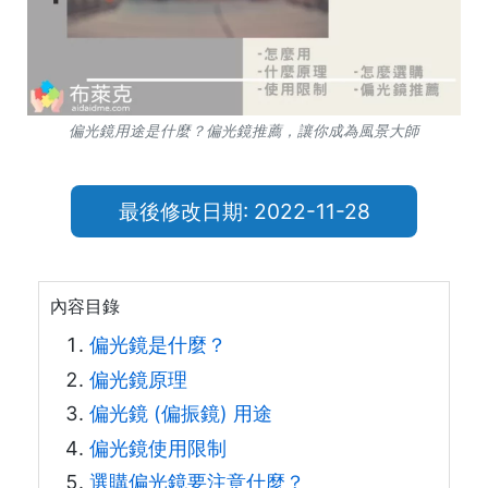
偏光鏡用途是什麼？偏光鏡推薦，讓你成為風景大師
最後修改日期: 2022-11-28
內容目錄
偏光鏡是什麼？
偏光鏡原理
偏光鏡 (偏振鏡) 用途
偏光鏡使用限制
選購偏光鏡要注意什麼？