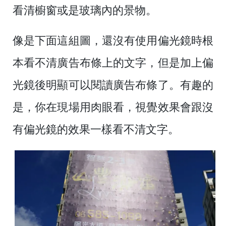
看清櫥窗或是玻璃內的景物。
像是下面這組圖，還沒有使用偏光鏡時根
本看不清廣告布條上的文字，但是加上偏
光鏡後明顯可以閱讀廣告布條了。有趣的
是，你在現場用肉眼看，視覺效果會跟沒
有偏光鏡的效果一樣看不清文字。