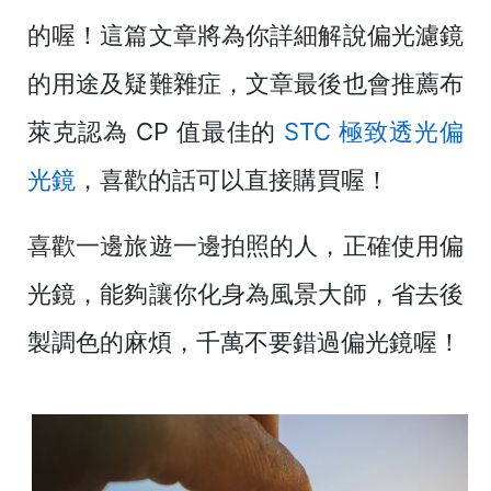
的喔！這篇文章將為你詳細解說偏光濾鏡
的用途及疑難雜症，文章最後也會推薦布
萊克認為 CP 值最佳的
STC 極致透光偏
光鏡
，喜歡的話可以直接購買喔！
喜歡一邊旅遊一邊拍照的人，正確使用偏
光鏡，能夠讓你化身為風景大師，省去後
製調色的麻煩，千萬不要錯過偏光鏡喔！