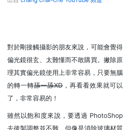
對於剛接觸攝影的朋友來說，可能會覺得
偏光鏡很玄、太難懂而不敢購買。撇除原
理其實偏光鏡使用上非常容易，只要無腦
的轉一轉
舔一舔XD
，再看看效果就可以
了，非常容易的！
雖然以飽和度來說，要透過 PhotoShop
去後製調整並不難，但像是消除玻璃材質