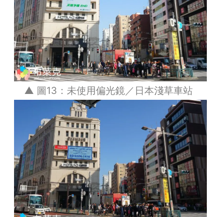
▲ 圖13：未使用偏光鏡／日本淺草車站