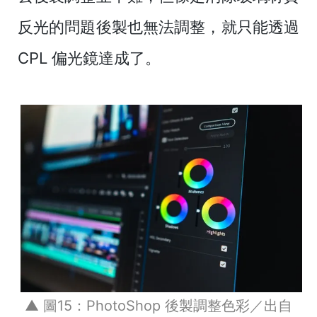
反光的問題後製也無法調整，就只能透過
CPL 偏光鏡達成了。
▲ 圖15：PhotoShop 後製調整色彩／出自