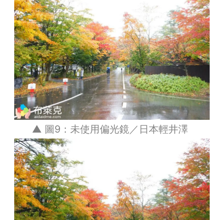
▲ 圖9：未使用偏光鏡／日本輕井澤