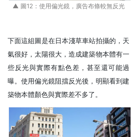
▲ 圖12：使用偏光鏡，廣告布條較無反光
下面這組圖是在日本淺草車站拍攝的，天
氣很好，太陽很大，造成建築物本體有一
些反光與實際有點色差，甚至還可能過
曝。使用偏光鏡阻擋反光後，明顯看到建
築物本體顏色與實際差不多了。