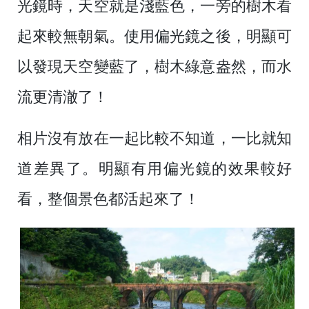
光鏡時，天空就是淺藍色，一旁的樹木看
起來較無朝氣。使用偏光鏡之後，明顯可
以發現天空變藍了，樹木綠意盎然，而水
流更清澈了！
相片沒有放在一起比較不知道，一比就知
道差異了。明顯有用偏光鏡的效果較好
看，整個景色都活起來了！