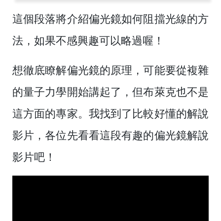
這個段落將介紹偏光鏡如何阻擋光線的方
法，如果不感興趣可以略過喔！
想徹底瞭解偏光鏡的原理，可能要從複雜
的量子力學開始講起了，但布萊克也不是
這方面的專家。我找到了比較好懂的解說
影片，各位先看看這段有趣的偏光鏡解說
影片吧！