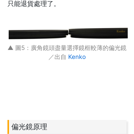
只能退貨處理了。
▲ 圖5：廣角鏡頭盡量選擇鏡框較薄的偏光鏡
／出自
Kenko
偏光鏡原理