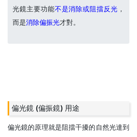
光鏡主要功能
不是消除或阻擋反光
，
而是
消除偏振光
才對。
偏光鏡 (偏振鏡) 用途
偏光鏡的原理就是阻擋干擾的自然光達到