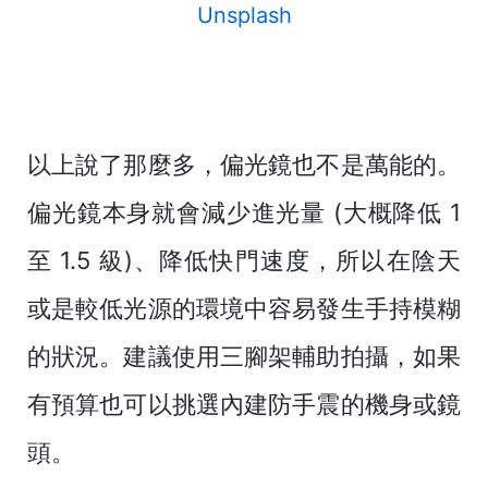
Unsplash
以上說了那麼多，偏光鏡也不是萬能的。
偏光鏡本身就會減少進光量 (大概降低 1
至 1.5 級)、降低快門速度，所以在陰天
或是較低光源的環境中容易發生手持模糊
的狀況。建議使用三腳架輔助拍攝，如果
有預算也可以挑選內建防手震的機身或鏡
頭。