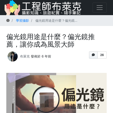
首頁
學習攝影
偏光鏡用途是什麼？偏光鏡推薦，讓你成為風景大師
偏光鏡用途是什麼？偏光鏡推
薦，讓你成為風景大師
26
布萊克
發佈於 6 年前