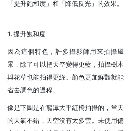
「提升飽和度」和「降低反光」的效果。
1. 提升飽和度
因為這個特色，許多攝影師用來拍攝風
景，除了可以把天空變得更藍，拍攝樹木
與花草也能拍得更綠。顏色更加鮮豔就能
省去調色的過程。
像是下圖是在龍潭大平紅橋拍攝的，當天
的天氣不錯，天空沒有太多雲。未使用偏