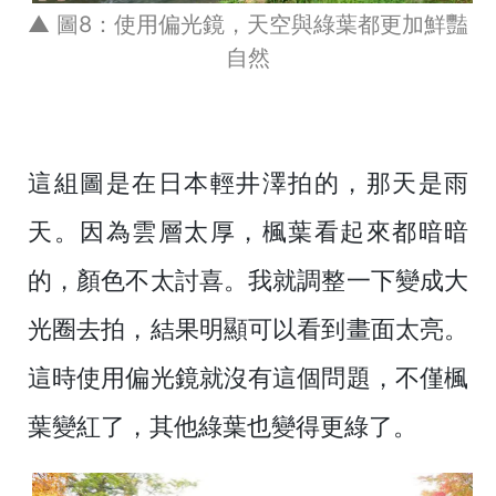
▲ 圖8：使用偏光鏡，天空與綠葉都更加鮮豔
自然
這組圖是在日本輕井澤拍的，那天是雨
天。因為雲層太厚，楓葉看起來都暗暗
的，顏色不太討喜。我就調整一下變成大
光圈去拍，結果明顯可以看到畫面太亮。
這時使用偏光鏡就沒有這個問題，不僅楓
葉變紅了，其他綠葉也變得更綠了。