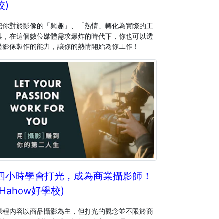
校)
把你對於影像的「興趣」、「熱情」轉化為實際的工
具，在這個數位媒體需求爆炸的時代下，你也可以透
過影像製作的能力，讓你的熱情開始為你工作！
四小時學會打光，成為商業攝影師！
(Hahow好學校)
課程內容以商品攝影為主，但打光的觀念並不限於商