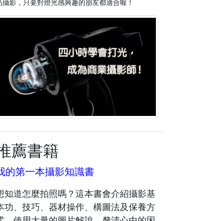
品攝影，只要對燈光感興趣的朋友都適合喔！
推薦書籍
我的第一本攝影知識書
想知道怎麼拍照嗎？這本書會介紹攝影基
本功、技巧、器材操作、構圖法及保養方
式。使用大量的圖片解說，釐清心中的困