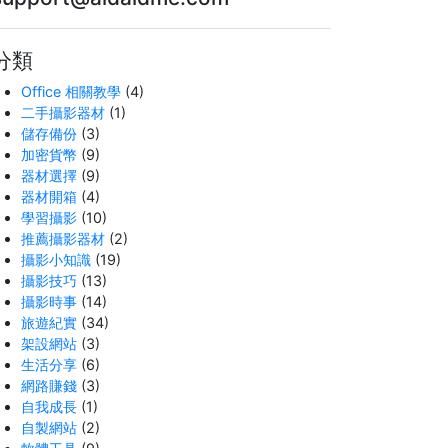
分類
Office 相關教學
(4)
二手攝影器材
(1)
儲存備份
(3)
加密貨幣
(9)
器材選擇
(9)
器材開箱
(4)
學習攝影
(10)
推薦攝影器材
(2)
攝影小知識
(19)
攝影技巧
(13)
攝影時事
(14)
旅遊紀實
(34)
架設網站
(3)
生活分享
(6)
網路賺錢
(3)
自我成長
(1)
自製網站
(2)