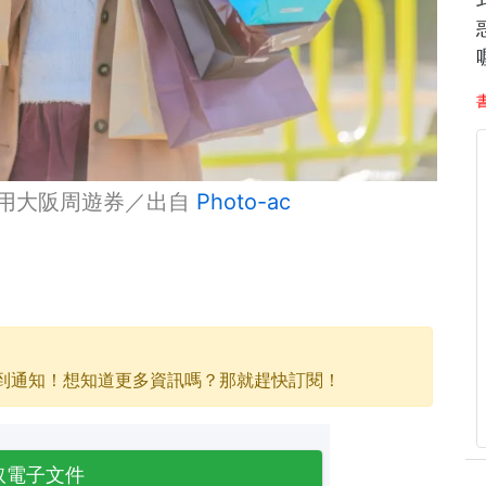
就用大阪周遊券／出自
Photo-ac
到通知！想知道更多資訊嗎？那就趕快訂閱！