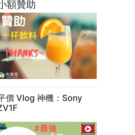
小額贊助
平價 Vlog 神機：Sony
ZV1F