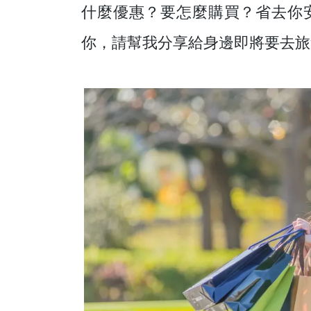
什麼優惠？要怎麼購買？省去你
你，請幫我分享給身邊即將要去旅