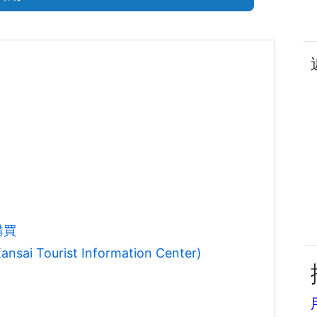
購買
Tourist Information Center)