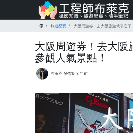
首頁
旅遊紀實
大阪周遊券！去大阪旅遊就靠它了
大阪周遊券！去大阪
參觀人氣景點！
布萊克
發佈於 3 年前