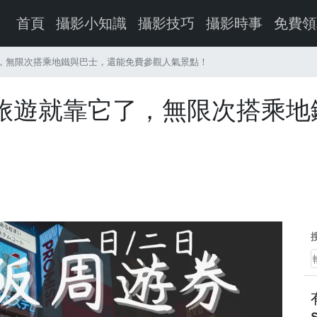
首頁
攝影小知識
攝影技巧
攝影時事
免費領
，無限次搭乘地鐵與巴士，還能免費參觀人氣景點！
旅遊就靠它了，無限次搭乘地