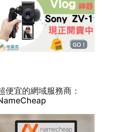
超便宜的網域服務商：
NameCheap