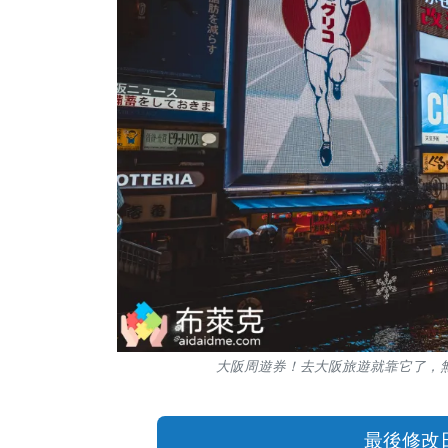
大阪周遊券！去大阪旅遊就靠它了，
最後修改日期