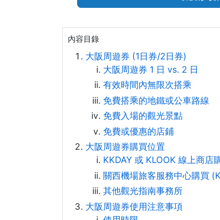
內容目錄
大阪周遊券 (1日券/2日券)
大阪周遊券 1 日 vs. 2 日
有效時間內無限次搭乘
免費搭乘的地鐵或公車路線
免費入場的觀光景點
免費或優惠的店鋪
大阪周遊券購買位置
KKDAY 或 KLOOK 線上商店
關西機場旅客服務中心購買 (Kansai 
其他觀光指南事務所
大阪周遊券使用注意事項
使用時限