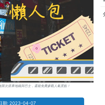
無限次搭乘地鐵與巴士，還能免費參觀人氣景點！
: 2023-04-07