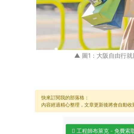
▲ 圖1：大阪自由行
快來訂閱我的部落格：
內容經過精心整理，文章更新後將會自動收