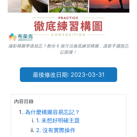
攝影構圖學過就忘？教你 6 個方法徹底練習構圖，讓新手擺脫忘
記困擾！
最後修改日期: 2023-03-31
內容目錄
為什麼構圖容易忘記？
1. 未想好明確主題
2. 沒有實際操作