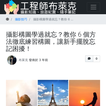
首頁
攝影技巧
攝影構圖學過就忘？教你 6 個方法徹底練習構圖，讓新手擺脫忘記困擾！
攝影構圖學過就忘？教你 6 個方
法徹底練習構圖，讓新手擺脫忘
記困擾！
0
布萊克
發佈於 3 年前