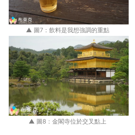
▲ 圖7：飲料是我想強調的重點
▲ 圖8：金閣寺位於交叉點上