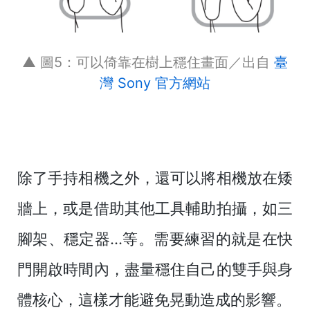
▲ 圖5：可以倚靠在樹上穩住畫面／出自
臺
灣 Sony 官方網站
除了手持相機之外，還可以將相機放在矮
牆上，或是借助其他工具輔助拍攝，如三
腳架、穩定器...等。需要練習的就是在快
門開啟時間內，盡量穩住自己的雙手與身
體核心，這樣才能避免晃動造成的影響。