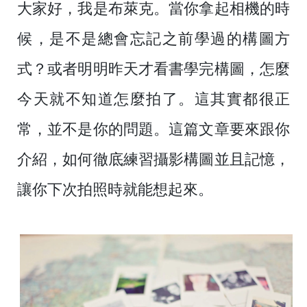
大家好，我是布萊克。當你拿起相機的時
候，是不是總會忘記之前學過的構圖方
式？或者明明昨天才看書學完構圖，怎麼
今天就不知道怎麼拍了。這其實都很正
常，並不是你的問題。這篇文章要來跟你
介紹，如何徹底練習攝影構圖並且記憶，
讓你下次拍照時就能想起來。