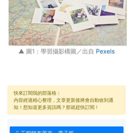
▲ 圖1：學習攝影構圖／出自
Pexels
快來訂閱我的部落格：
內容經過精心整理，文章更新後將會自動收到通
知！想知道更多資訊嗎？那就趕快訂閱！