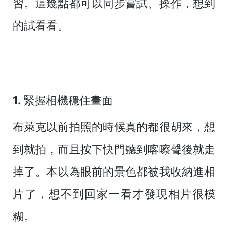
習。這幾點都可以同步嘗試、操作，想到
的試看看。
1. 緊握相機穩住畫面
布萊克以前拍照的時候真的都很胡來，想
到就拍，而且按下快門聽到喀嚓聲後就走
掉了。本以為眼前的景色都被我收納進相
片了，想不到回家一看才發現相片很模
糊。