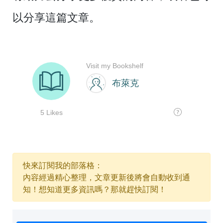
以分享這篇文章。
快來訂閱我的部落格：
內容經過精心整理，文章更新後將會自動收到通
知！想知道更多資訊嗎？那就趕快訂閱！