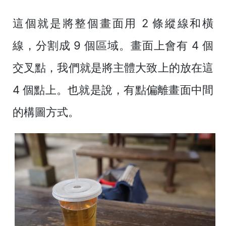
這個就是將整個畫面用 2 條縱線和橫
線，分割成 9 個區域。畫面上會有 4 個
交叉點，我們就是將主體大致上的放在這
4 個點上。也就是說，有點偏離畫面中間
的構圖方式。