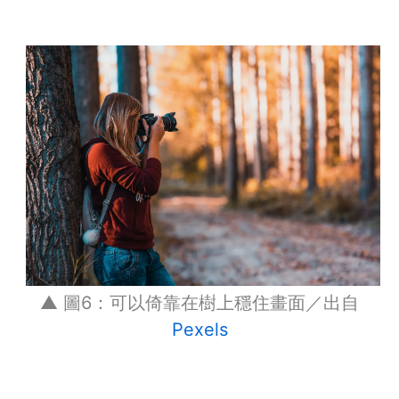
▲ 圖6：可以倚靠在樹上穩住畫面／出自
Pexels