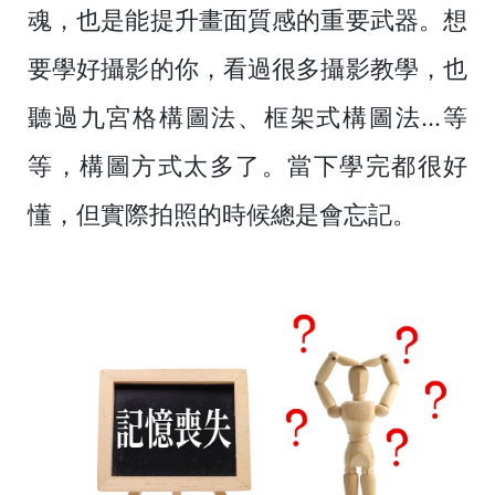
魂，也是能提升畫面質感的重要武器。想
要學好攝影的你，看過很多攝影教學，也
聽過九宮格構圖法、框架式構圖法...等
等，構圖方式太多了。當下學完都很好
懂，但實際拍照的時候總是會忘記。