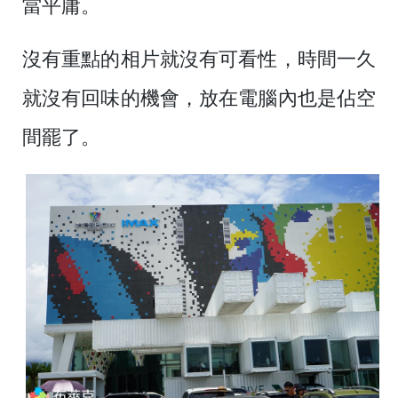
當平庸。
沒有重點的相片就沒有可看性，時間一久
就沒有回味的機會，放在電腦內也是佔空
間罷了。