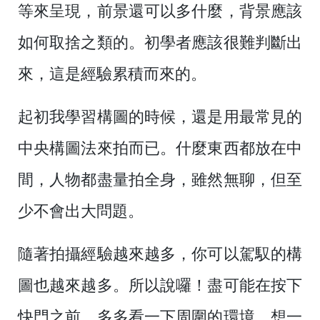
等來呈現，前景還可以多什麼，背景應該
如何取捨之類的。初學者應該很難判斷出
來，這是經驗累積而來的。
起初我學習構圖的時候，還是用最常見的
中央構圖法來拍而已。什麼東西都放在中
間，人物都盡量拍全身，雖然無聊，但至
少不會出大問題。
隨著拍攝經驗越來越多，你可以駕馭的構
圖也越來越多。所以說囉！盡可能在按下
快門之前，多多看一下周圍的環境，想一