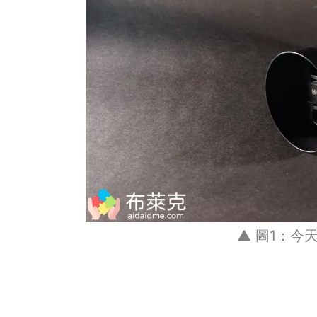
▲ 圖1：今天