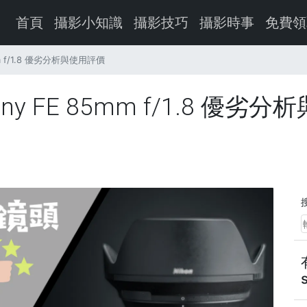
首頁
攝影小知識
攝影技巧
攝影時事
免費領
m f/1.8 優劣分析與使用評價
 FE 85mm f/1.8 優劣