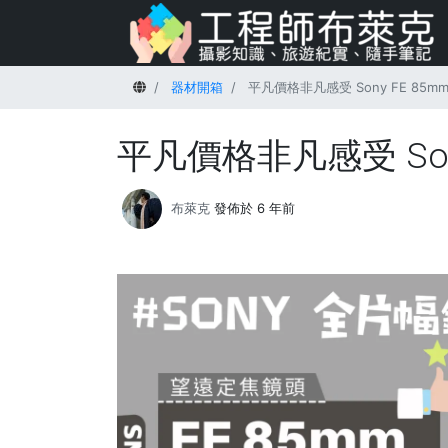
首頁
器材開箱
平凡價格非凡感受 Sony FE 85m
平凡價格非凡感受 Sony
布萊克
發佈於 6 年前