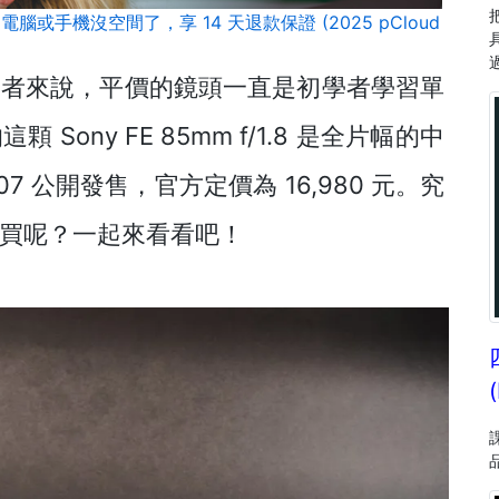
腦或手機沒空間了，享 14 天退款保證 (2025 pCloud
用者來說，平價的鏡頭一直是初學者學習單
ony FE 85mm f/1.8 是全片幅的中
2.07 公開發售，官方定價為 16,980 元。究
買呢？一起來看看吧！