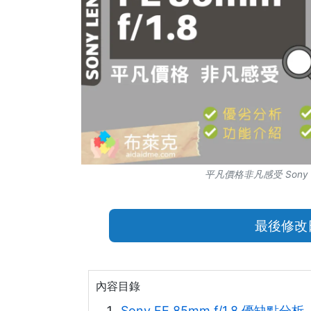
平凡價格非凡感受 Sony F
最後修改日期
內容目錄
Sony FE 85mm f/1.8 優缺點分析