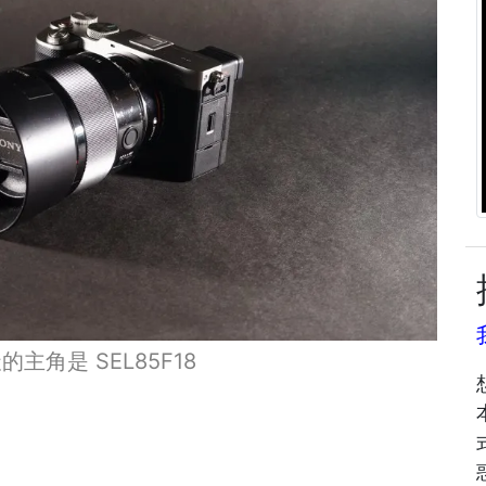
的主角是 SEL85F18