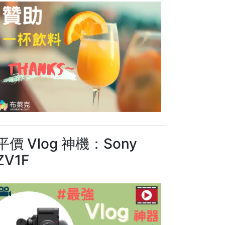
平價 Vlog 神機：Sony
ZV1F