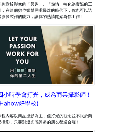
把你對於影像的「興趣」、「熱情」轉化為實際的工
具，在這個數位媒體需求爆炸的時代下，你也可以透
過影像製作的能力，讓你的熱情開始為你工作！
四小時學會打光，成為商業攝影師！
(Hahow好學校)
課程內容以商品攝影為主，但打光的觀念並不限於商
品攝影，只要對燈光感興趣的朋友都適合喔！