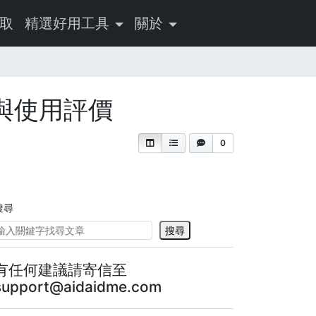
取
精選好用工具
關於
分析與使用評價
0
搜尋
搜尋
有任何建議請寄信至
support@aidaidme.com