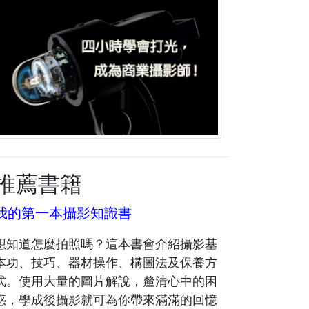
推薦書籍
我的第一本攝影知識書
想知道怎麼拍照嗎？這本書會介紹攝影基
本功、技巧、器材操作、構圖法及保養方
式。使用大量的圖片解說，釐清心中的困
惑，學成後攝影就可為你帶來滿滿的回憶