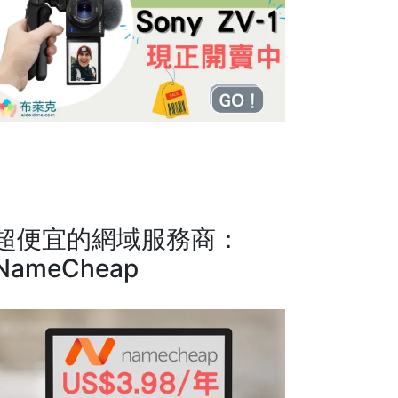
超便宜的網域服務商：
NameCheap