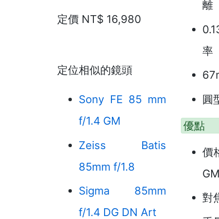
離
定價 NT$ 16,980
0.
率
定位相似的鏡頭
6
圓
Sony FE 85 mm
f/1.4 GM
優點
Zeiss Batis
價格
85mm f/1.8
GM
Sigma 85mm
對
f/1.4 DG DN Art