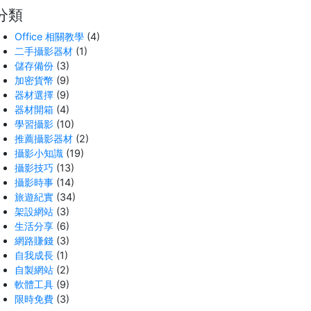
分類
Office 相關教學
(4)
二手攝影器材
(1)
儲存備份
(3)
加密貨幣
(9)
器材選擇
(9)
器材開箱
(4)
學習攝影
(10)
推薦攝影器材
(2)
攝影小知識
(19)
攝影技巧
(13)
攝影時事
(14)
旅遊紀實
(34)
架設網站
(3)
生活分享
(6)
網路賺錢
(3)
自我成長
(1)
自製網站
(2)
軟體工具
(9)
限時免費
(3)