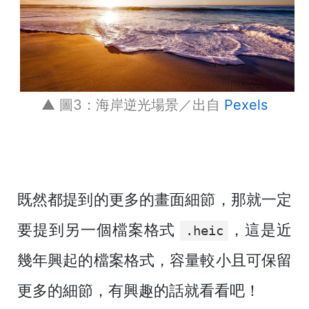
▲ 圖3：海岸逆光場景／出自
Pexels
既然都提到的更多的畫面細節，那就一定
要提到另一個檔案格式
，這是近
.heic
幾年興起的檔案格式，容量較小且可保留
更多的細節，有興趣的話就看看吧！