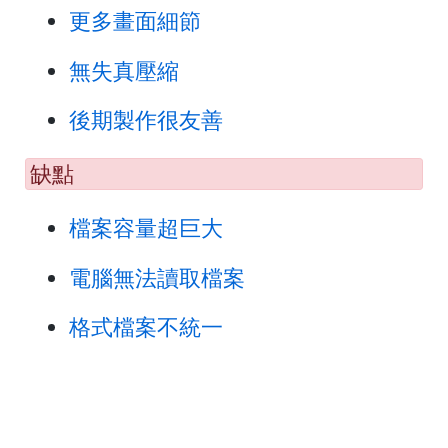
更多畫面細節
無失真壓縮
後期製作很友善
缺點
檔案容量超巨大
電腦無法讀取檔案
格式檔案不統一