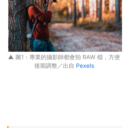
▲ 圖1：專業的攝影師都會拍 RAW 檔，方便
後期調整／出自
Pexels