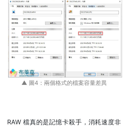
▲ 圖4：兩個格式的檔案容量差異
RAW 檔真的是記憶卡殺手，消耗速度非