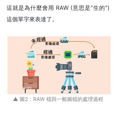
這就是為什麼會用 RAW (意思是"生的")
這個單字來表達了。
▲ 圖2：RAW 檔與一般圖檔的處理過程