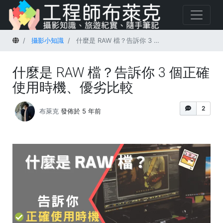
首頁
攝影小知識
什麼是 RAW 檔？告訴你 3 個正確使用時機、優劣比較
什麼是 RAW 檔？告訴你 3 個正確
使用時機、優劣比較
2
布萊克
發佈於 5 年前