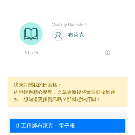
快來訂閱我的部落格：
內容經過精心整理，文章更新後將會自動收到通
知！想知道更多資訊嗎？那就趕快訂閱！