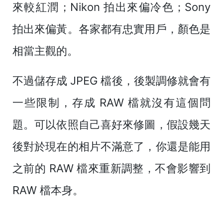
來較紅潤；Nikon 拍出來偏冷色；Sony
拍出來偏黃。各家都有忠實用戶，顏色是
相當主觀的。
不過儲存成 JPEG 檔後，後製調修就會有
一些限制，存成 RAW 檔就沒有這個問
題。可以依照自己喜好來修圖，假設幾天
後對於現在的相片不滿意了，你還是能用
之前的 RAW 檔來重新調整，不會影響到
RAW 檔本身。