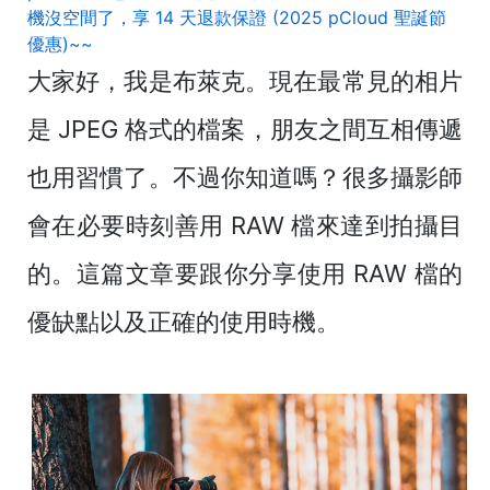
機沒空間了，享 14 天退款保證 (2025 pCloud 聖誕節
優惠)~~
大家好，我是布萊克。現在最常見的相片
是 JPEG 格式的檔案，朋友之間互相傳遞
也用習慣了。不過你知道嗎？很多攝影師
會在必要時刻善用 RAW 檔來達到拍攝目
的。這篇文章要跟你分享使用 RAW 檔的
優缺點以及正確的使用時機。