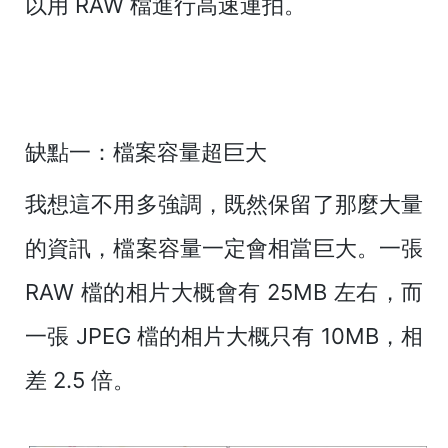
以用 RAW 檔進行高速連拍。
缺點一：檔案容量超巨大
我想這不用多強調，既然保留了那麼大量
的資訊，檔案容量一定會相當巨大。一張
RAW 檔的相片大概會有 25MB 左右，而
一張 JPEG 檔的相片大概只有 10MB，相
差 2.5 倍。