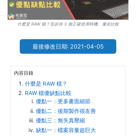
什麼是 RAW 檔？告訴你 3 個正確使用時機、優劣比較
最後修改日期: 2021-04-05
內容目錄
什麼是 RAW 檔？
RAW 檔優缺點比較
優點一：更多畫面細節
優點二：後期製作很友善
優點三：無失真壓縮
缺點一：檔案容量超巨大